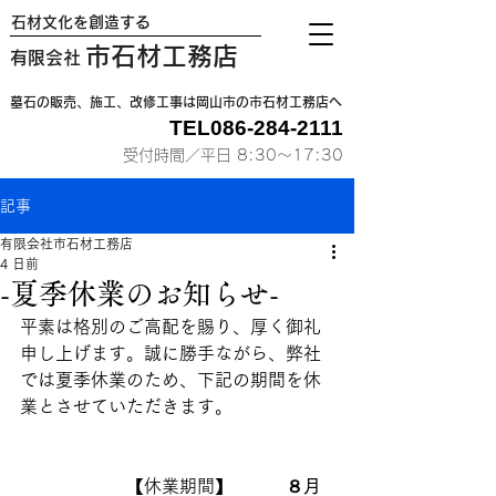
石材文化を創造する
市石材工務店
有限会社
墓石の販売、施工、改修工事は岡山市の市石材工務店へ
TEL086-284-2111
受付時間／平日 8:30〜17:30
記事
有限会社市石材工務店
4 日前
-夏季休業のお知らせ-
平素は格別のご高配を賜り、厚く御礼
申し上げます。誠に勝手ながら、弊社
では夏季休業のため、下記の期間を休
業とさせていただきます。
　　　　　　【休業期間】　　　
８月